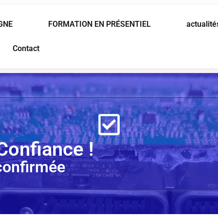
GNE
FORMATION EN PRÉSENTIEL
actualité
Contact
Confiance !
confirmée