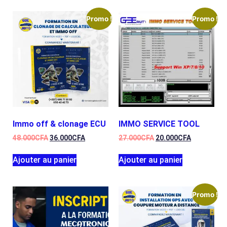
Promo !
Promo !
Immo off & clonage ECU
IMMO SERVICE TOOL
48.000
CFA
36.000
CFA
27.000
CFA
20.000
CFA
Ajouter au panier
Ajouter au panier
Promo !